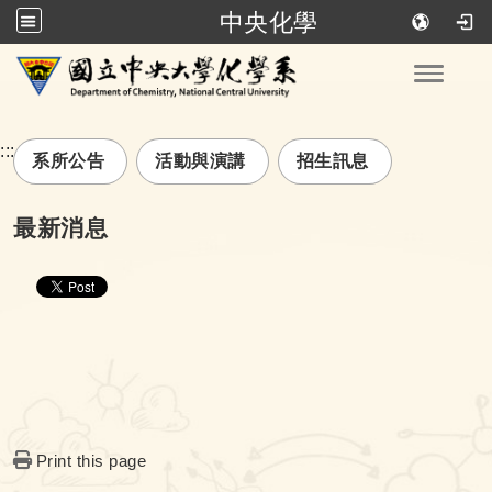
中央化學
跳到主要內容
Toggle
:::
系所公告
活動與演講
招生訊息
最新消息
Print this page