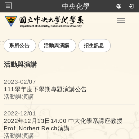
中央化學
跳到主要內容
Toggle
:::
系所公告
活動與演講
招生訊息
活動與演講
2023-
02/07
111學年度下學期專題演講公告
活動與演講
2022-
12/01
2022年12月13日14:00 中大化學系講座教授
Prof. Norbert Reich演講
活動與演講