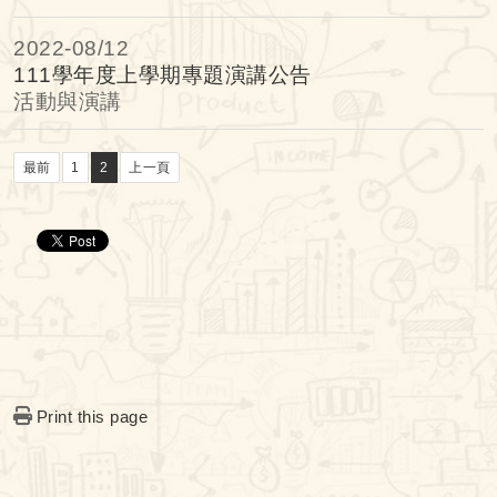
2022-
08/12
111學年度上學期專題演講公告
活動與演講
最前
1
2
上一頁
Print this page