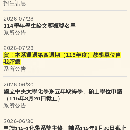
招生訊息
2026-
07/28
114學年學生論文獎獲獎名單
系所公告
2026-
07/28
賀！本系通過第四週期（115年度）教學單位自
我評鑑
系所公告
2026-
06/30
國立中央大學化學系五年取得學、碩士學位申請
（
115
年
8
月
20
日截止）
系所公告
2026-
06/30
申請
化學系雙主修、輔系
年
月
日截止
115-1
115
8
20