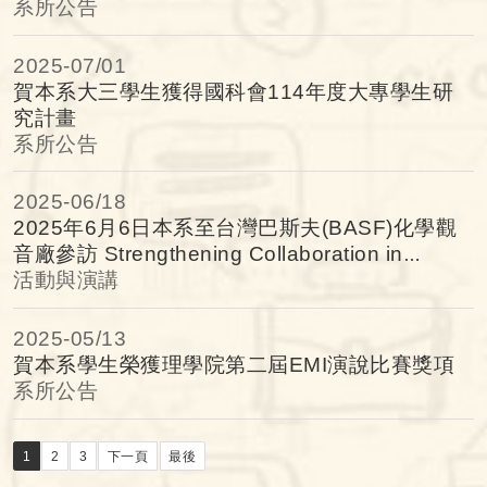
系所公告
2025-
07/01
賀本系大三學生獲得國科會114年度大專學生研
究計畫
系所公告
2025-
06/18
2025年6月6日本系至台灣巴斯夫(BASF)化學觀
音廠參訪 Strengthening Collaboration in
Semiconductor Innovation
活動與演講
2025-
05/13
賀本系學生榮獲理學院第二屆EMI演說比賽獎項
系所公告
1
2
3
下一頁
最後