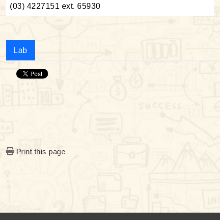
(03) 4227151 ext. 65930
Lab
Print this page