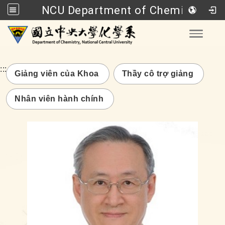
NCU Department of Chemistry
Go to main content
Toggle
:::
Giảng viên của Khoa
Thầy cô trợ giảng
Nhân viên hành chính