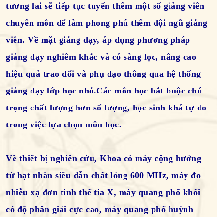
tương lai sẽ tiếp tục tuyển thêm một số giảng viên
chuyên môn để làm phong phú thêm đội ngũ giảng
viên. Về mặt giảng dạy, áp dụng phương pháp
giảng dạy nghiêm khắc và có sàng lọc, nâng cao
hiệu quả trao đổi và phụ đạo thông qua hệ thống
giảng dạy lớp học nhỏ.Các môn học bắt buộc chú
trọng chất lượng hơn số lượng, học sinh khá tự do
trong việc lựa chọn môn học.
Về thiết bị nghiên cứu, Khoa có máy cộng hưởng
từ hạt nhân siêu dẫn chất lỏng 600 MHz, máy đo
nhiễu xạ đơn tinh thể tia X, máy quang phổ khối
có độ phân giải cực cao, máy quang phổ huỳnh