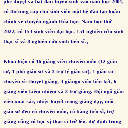
phê duyệt và bắt đầu tuyển sinh vào năm học 2001,
có thểcung cấp cho sinh viên một hệ đào tạo hoàn
chỉnh về chuyên ngành Hóa học. Năm học thứ
2022, có 153 sinh viên đại học, 151 nghiên cứu sinh
thạc sĩ và 8 nghiên cứu sinh tiến sĩ.。
Khoa hiện có 16 giảng viên chuyên môn (12 giáo
sư, 1 phó giáo sư và 3 trợ lý giáo sư), 1 giáo sư
chuyên về thuyết giảng, 3 giảngo viên liên kết, 6
giảng viên kiêm nhiệm và 3 trợ giảng. Đội ngũ giáo
viên xuất sắc, nhiệt huyết trong giảng dạy, mỗi
giáo sư đều có chuyên môn, có bằng tiến sĩ, trợ
giảng cũng có học vị thạc sĩ trở lên, dự định trong