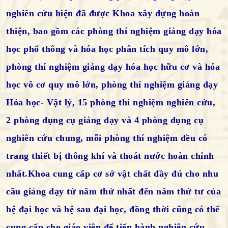
nghiên cứu hiện đã được Khoa xây dựng hoàn
thiện, bao gồm các phòng thí nghiệm giảng dạy hóa
học phổ thông và hóa học phân tích quy mô lớn,
phòng thí nghiệm giảng dạy hóa học hữu cơ và hóa
học vô cơ quy mô lớn, phòng thí nghiệm giảng dạy
Hóa học- Vật lý, 15 phòng thí nghiệm nghiên cứu,
2 phòng dụng cụ giảng dạy và 4 phòng dụng cụ
nghiên cứu chung, mỗi phòng thí nghiệm đều có
trang thiết bị thông khí và thoát nước hoàn chỉnh
nhất.Khoa cung cấp cơ sở vật chất đầy đủ cho nhu
cầu giảng dạy từ năm thứ nhất đến năm thứ tư của
hệ đại học và hệ sau đại học, đồng thời cũng có thể
cung cấp cho giáo viên để tiến hành nghiên cứu,