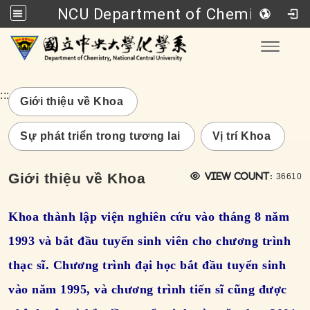
NCU Department of Chemistry
Go to main content
Toggle
:::
Giới thiệu về Khoa
Sự phát triển trong tương lai
Vị trí Khoa
瀏覽次
Giới thiệu về Khoa
View count:
36610
Khoa thành lập viện nghiên cứu vào tháng 8 năm
1993 và bắt đầu tuyển sinh viên cho chương trình
thạc sĩ. Chương trình đại học bắt đầu tuyển sinh
vào năm 1995, và chương trình tiến sĩ cũng được