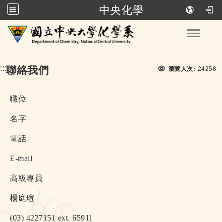
中央化學
跳到主要內容
Toggle
瀏覽次
:::
聯絡我們
瀏覽人次:
24258
職位
名字
電話
E-mail
高級專員
楊庭瑄
(03) 4227151 ext. 65911