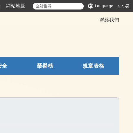
::
網站地圖
Language
登入
聯絡我們
安全
榮譽榜
規章表格