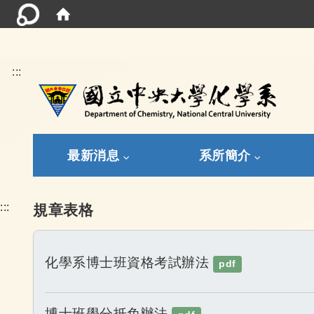
:::
最新消息
系所簡介
:::
規章表格
化學系博士班資格考試辦法
pdf
博士班學分抵免辦法