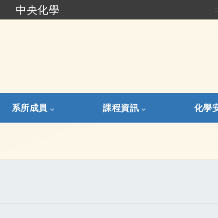
中央化學
:
跳到主要內容
系所成員
課程資訊
化學