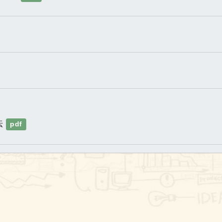
法
pdf