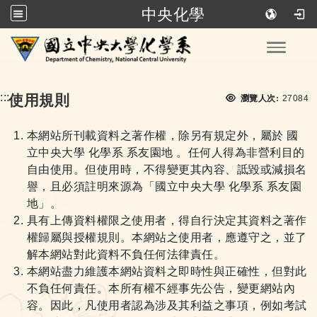
中央化學
跳到主要內容
Toggle
瀏覽次
:::
使用規則
瀏覽人次:
27084
本網站所刊載資料之著作權，除另有規定外，屬於 國
立中央大學 化學系 系友園地 。任何人得為非營利目的
自由使用。但使用時，不得變更其內容、詆毀或減損名
譽，且必須註明來源為「國立中央大學 化學系 系友園
地」。
具有上傳資料權限之使用者，得自行決定其資料之著作
權歸屬與授權規則。本網站之使用者，應遵守之，並了
解本網站對此資料不負任何法律責任。
本網站盡力維護本網站資料之即時性與正確性，但對此
不負任何責任。本所有權不經事先公告，變更網站內
容。因此，凡使用者認為涉及其利益之事項，例如考試