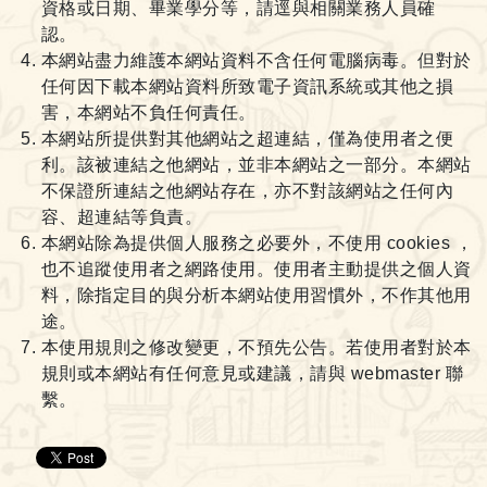
資格或日期、畢業學分等，請逕與相關業務人員確
認。
本網站盡力維護本網站資料不含任何電腦病毒。但對於
任何因下載本網站資料所致電子資訊系統或其他之損
害，本網站不負任何責任。
本網站所提供對其他網站之超連結，僅為使用者之便
利。該被連結之他網站，並非本網站之一部分。本網站
不保證所連結之他網站存在，亦不對該網站之任何內
容、超連結等負責。
本網站除為提供個人服務之必要外，不使用 cookies ，
也不追蹤使用者之網路使用。使用者主動提供之個人資
料，除指定目的與分析本網站使用習慣外，不作其他用
途。
本使用規則之修改變更，不預先公告。若使用者對於本
規則或本網站有任何意見或建議，請與 webmaster 聯
繫。