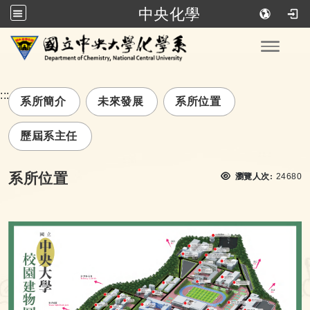
中央化學
跳到主要內容
Toggle
:::
系所簡介
未來發展
系所位置
歷屆系主任
瀏覽次
系所位置
瀏覽人次:
24680