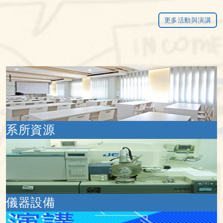
榮獲「第4屆大專校院綠色化
更多活動與演講
學創意競賽」研究組佳作
系所資源
儀器設備