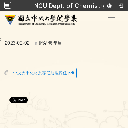
NCU Dept. of Chemistry
Go to main content
Toggle
:::
Date:
Author:
2023-02-02
網站管理員
中央大學化材系專任助理聘任.pdf