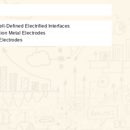
l-Defined Electrified Interfaces
tion Metal Electrodes
 Electrodes