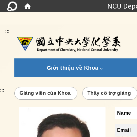
NCU Depa
:::
Giới thiệu về Khoa
:::
Giảng viên của Khoa
Thầy cô trợ giảng
Name
Email