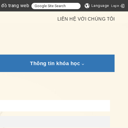
 đồ trang web
Language
Login
LIÊN HỆ VỚI CHÚNG TÔI
Thông tin khóa học