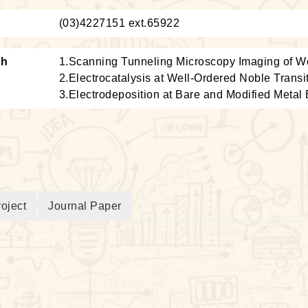
：
(03)4227151 ext.65922
ch
1.Scanning Tunneling Microscopy Imaging of Wel
2.Electrocatalysis at Well-Ordered Noble Transi
3.Electrodeposition at Bare and Modified Metal
oject
Journal Paper