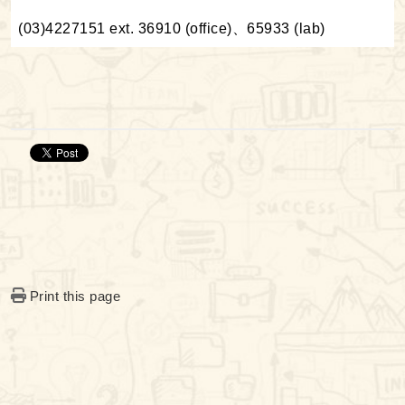
(03)4227151 ext. 36910 (office)、65933 (lab)
Print this page