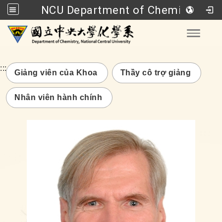
NCU Department of Chemistry
Go to main content
Toggle
:::
Giảng viên của Khoa
Thầy cô trợ giảng
Nhân viên hành chính