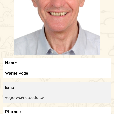
Name
Walter Vogel
Email
vogelw@ncu.edu.tw
Phone：