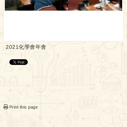
2021化學會年會
Print this page