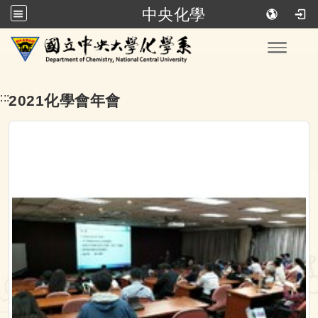
中央化學
跳到主要內容
Toggle
:::
2021化學會年會