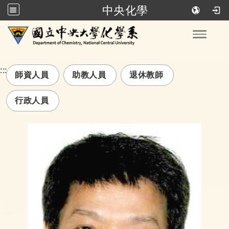
中央化學
跳到主要內容
Toggle
:::
師資人員
助教人員
退休教師
行政人員