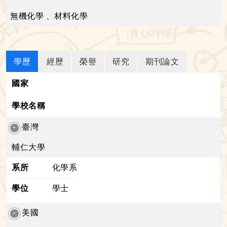
無機化學 、材料化學
學歷
經歷
榮譽
研究
期刊論文
國家
學校名稱
臺灣
輔仁大學
系所
化學系
學位
學士
美國