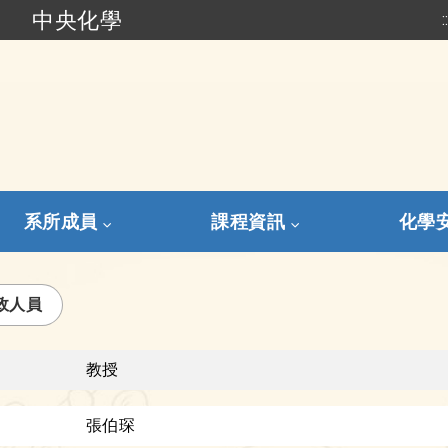
中央化學
:
跳到主要內容
系所成員
課程資訊
化學
政人員
教授
張伯琛