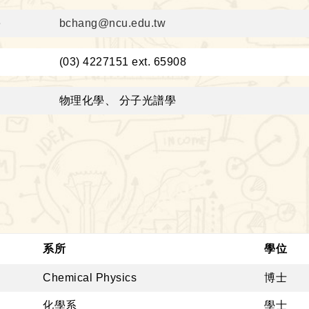
件
bchang@ncu.edu.tw
：
(03) 4227151 ext. 65908
域
物理化學、 分子光譜學
系所
學位
Chemical Physics
博士
化學系
學士