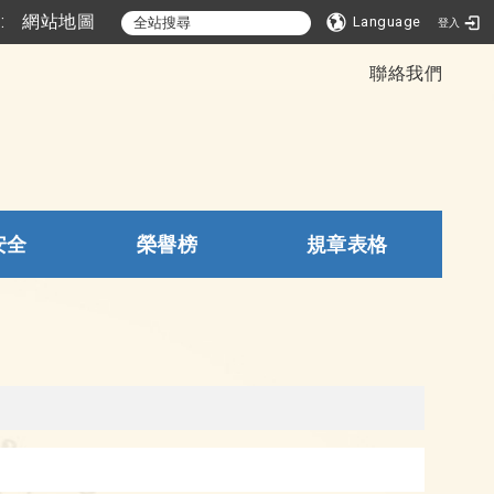
::
網站地圖
Language
登入
聯絡我們
安全
榮譽榜
規章表格