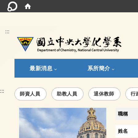
:::
最新消息
系所簡介
:::
師資人員
助教人員
退休教師
行
職稱
姓名