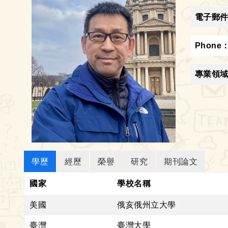
電子郵
Phone
專業領
學歷
經歷
榮譽
研究
期刊論文
國家
學校名稱
美國
俄亥俄州立大學
臺灣
臺灣大學