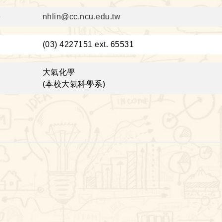
件
nhlin@cc.ncu.edu.tw
：
(03) 4227151 ext. 65531
域
大氣化學
(本校大氣科學系)