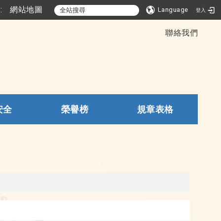
::
網站地圖
Language
登入
聯絡我們
安全
榮譽榜
規章表格