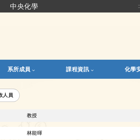
中央化學
:
跳到主要內容
系所成員
課程資訊
化學
政人員
教授
林能暉