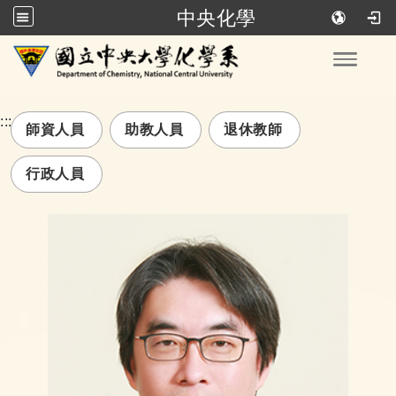
中央化學
跳到主要內容
Toggle
:::
師資人員
助教人員
退休教師
行政人員