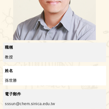
職稱
教授
姓名
孫世勝
電子郵件
sssun@chem.sinica.edu.tw