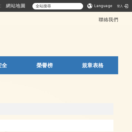
::
網站地圖
Language
登入
聯絡我們
安全
榮譽榜
規章表格