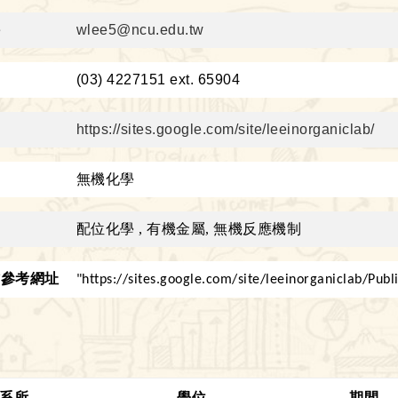
件
wlee5@ncu.edu.tw
：
(03) 4227151 ext. 65904
https://sites.google.com/site/leeinorganiclab/
域
無機化學
趣
配位化學
,
有機金屬
,
無機反應機制
作參考網址
"
https://sites.google.com/site/leeinorganiclab/Publ
系所
學位
期間