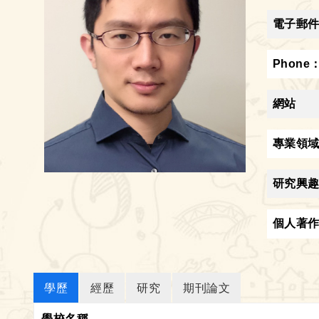
電子郵
Phone
網站
專業領
研究興
個人著
學歷
經歷
研究
期刊論文
學校名稱