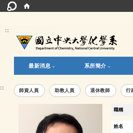
:::
最新消息
系所簡介
:::
師資人員
助教人員
退休教師
行
職稱
姓名