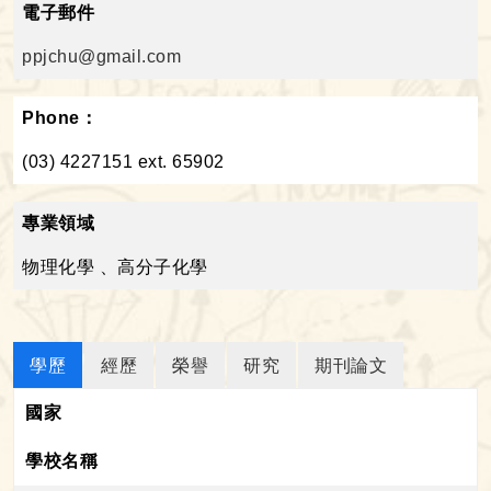
電子郵件
ppjchu@gmail.com
Phone：
(03) 4227151 ext. 65902
專業領域
物理化學 、高分子化學
學歷
經歷
榮譽
研究
期刊論文
國家
學校名稱