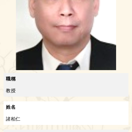
職稱
教授
姓名
諸柏仁