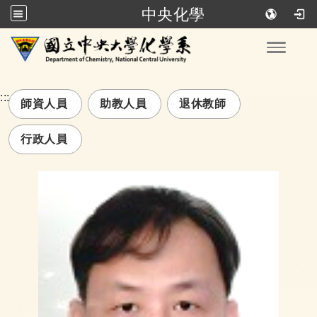
中央化學
跳到主要內容
Toggle
:::
師資人員
助教人員
退休教師
行政人員