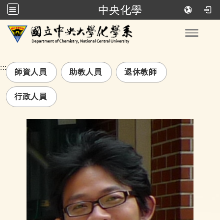
中央化學
跳到主要內容
Toggle
:::
師資人員
助教人員
退休教師
行政人員