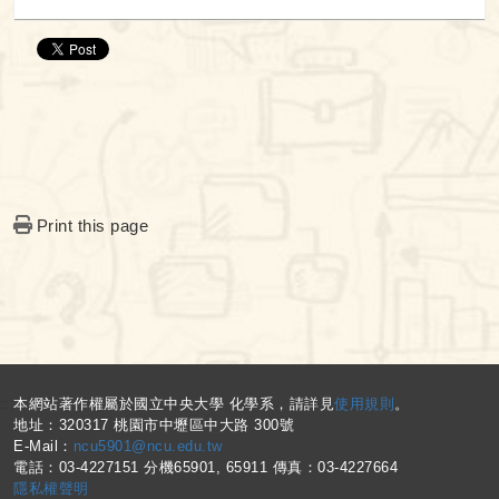
Print this page
:::
本網站著作權屬於國立中央大學 化學系，請詳見
使用規則
。
地址：320317 桃園市中壢區中大路 300號
E-Mail：
ncu5901@ncu.edu.tw
電話：03-4227151 分機65901, 65911 傳真：03-4227664
隱私權聲明