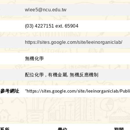
件
wlee5@ncu.edu.tw
：
(03) 4227151 ext. 65904
https://sites.google.com/site/leeinorganiclab/
域
無機化學
趣
配位化學
,
有機金屬
,
無機反應機制
作參考網址
"
https://sites.google.com/site/leeinorganiclab/Publ
系所
學位
期間