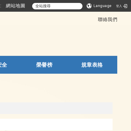
::
網站地圖
Language
登入
聯絡我們
安全
榮譽榜
規章表格