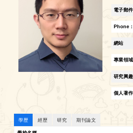
電子郵
Phone
網站
專業領
研究興
個人著
學歷
經歷
研究
期刊論文
學校名稱