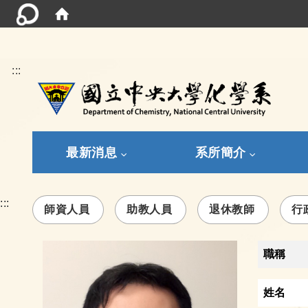
:::
最新消息
系所簡介
:::
師資人員
助教人員
退休教師
行
職稱
姓名