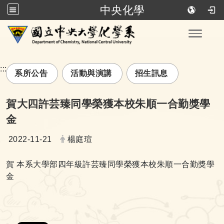
中央化學
跳到主要內容
Toggle
:::
系所公告
活動與演講
招生訊息
賀大四許芸臻同學榮獲本校朱順一合勤獎學
金
日期：
發布者：
2022-11-21
楊庭瑄
賀 本系大學部四年級許芸臻同學榮獲本校朱順一合勤獎學
金