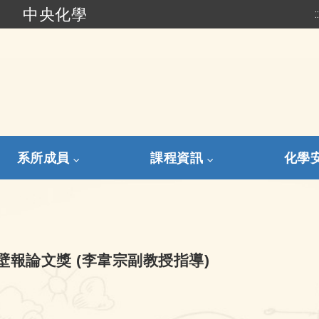
中央化學
:
跳到主要內容
系所成員
課程資訊
化學
壁報論文獎 (李韋宗副教授指導)