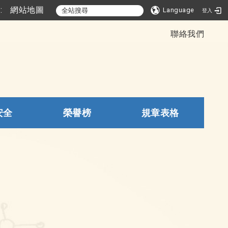
::
網站地圖
Language
登入
聯絡我們
安全
榮譽榜
規章表格