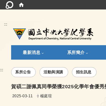
:::
最新消息
系所簡介
:::
系所公告
活動與演講
招生訊息
賀碩二謝佩真同學榮獲2025化學年會優秀
日期：
發布者：
2025-03-11
楊庭瑄