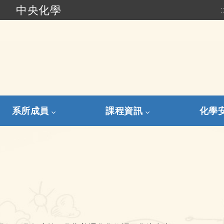
中央化學
:
跳到主要內容
系所成員
課程資訊
化學