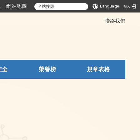
::
網站地圖
Language
登入
聯絡我們
安全
榮譽榜
規章表格