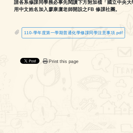
請各系修課同學務必事先閱讀下方附加檔「國立中央大學
用中文姓名加入廖康廩老師開設之FB 修課社團。
110-學年度第一學期普通化學修課同學注意事項.pdf
Print this page