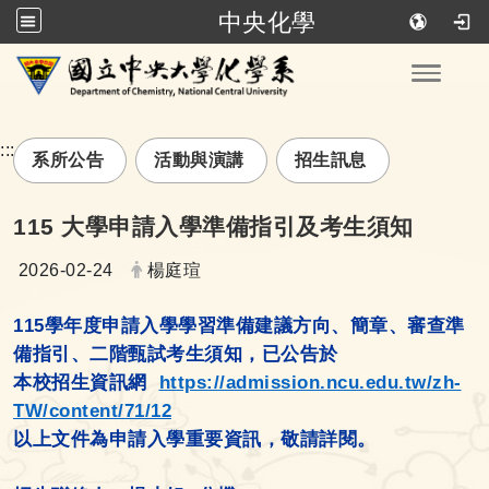
中央化學
跳到主要內容
Toggle
:::
系所公告
活動與演講
招生訊息
115 大學申請入學準備指引及考生須知
日期：
發布者：
2026-02-24
楊庭瑄
115學年度申請入學學習準備建議方向、簡章、審查準
備指引、二階甄試考生須知，已公告
於
本校招生資訊網
https://admission.ncu.edu.tw/zh-
TW/content/71/12
以上文件為申請入學重要資訊，敬請詳閱。