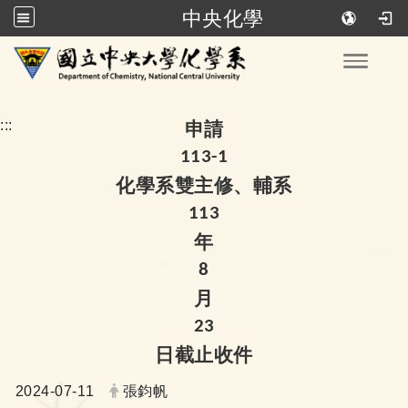
中央化學
跳到主要內容
Toggle
:::
申請
113-1
化學系雙主修、輔系
113
年
8
月
23
日截止收件
日期：
發布者：
2024-07-11
張鈞帆