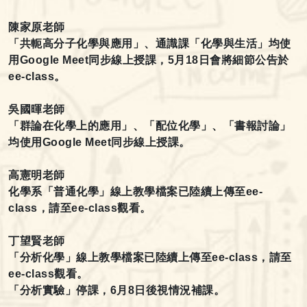
陳家原老師
「共軛高分子化學與應用」、通識課「化學與生活」均使
用Google Meet
同步線上授課，5月18日會將細節公告於
ee-class。
吳國暉老師
「群論在化學上的應用」、「配位化學」、「書報討論」
均使用Google Meet
同步線上授課。
高憲明老師
化學系「普通化學」線上教學檔案已陸續上傳至ee-
class
，請至ee-class觀看。
丁望賢老師
「分析化學」線上教學檔案已陸續上傳至ee-class
，請至
ee-class觀看。
「分析實驗」停課，6
月8日後視情況補課。