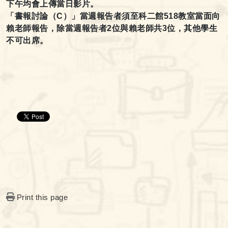
下午均會上傳當日影片。
「書報討論（C
）」當週報告者須至科二館518教室當面向
賴老師報告，除當週報告者2位與賴老師共3位，其他學生
不可出席。
Print this page