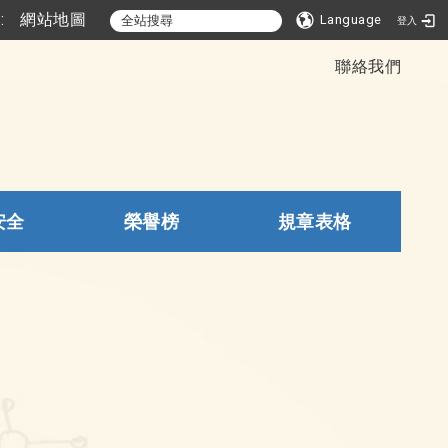
::
網站地圖
Language
登入
聯絡我們
安全
榮譽榜
規章表格