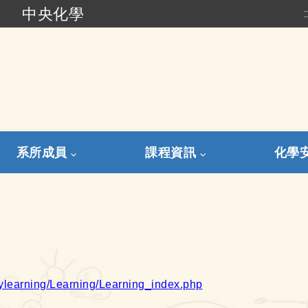
中央化學
:
跳到主要內容
系所成員
課程資訊
化學
lylearning/Learning/Learning_index.php