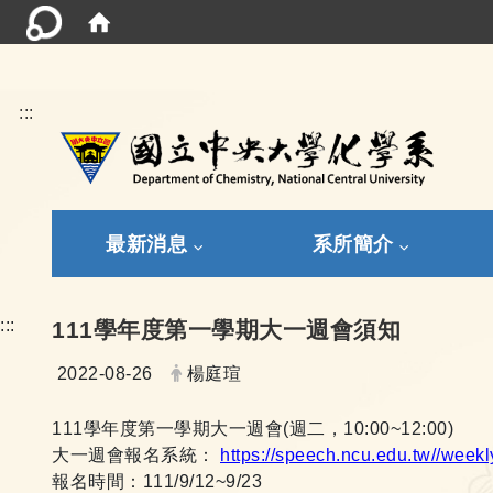
:::
最新消息
系所簡介
:::
111學年度第一學期大一週會須知
日期：
發布者：
2022-08-26
楊庭瑄
111
學年度第一學期大一週會
(
週二，
10:00~12:00)
大一週會報名系統：
https://speech.ncu.edu.tw//week
報名時間：
111/9/12~9/23