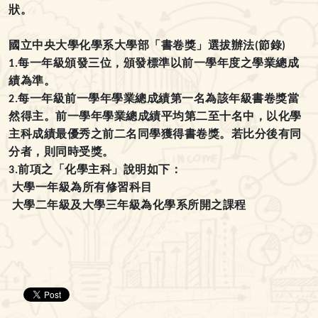
狀。
國立中央大學化學系大學部「書卷獎」選拔辦法
節錄
(
)
每一年級頒發三位，頒發標準以前一學年度之學業總成
1.
績為準。
每一年級前一學年學業總成績第一名為該年級書卷獎當
2.
然得主。前一學年學業總成績平均第二至十名中，以化學
主科成績最優秀之前二名同學獲得書卷獎。若比分後有同
分者，則同時受獎。
前項之「化學主科」說明如下：
3.
大學一年級為所有修習科目
大學二年級及大學三年級為化學系所開之課程