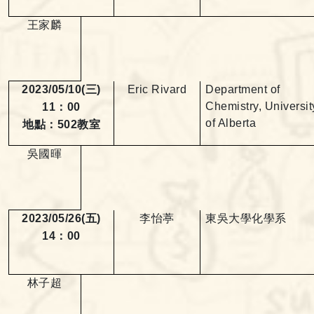
王家麟
2023/05/10(
三
)
Eric Rivard
Department of
Chemistry, Universit
11
：
00
of Alberta
地點：
502
教室
吳國暉
2023/05/26(
五
)
李怡葶
東吳大學化學系
14
：
00
林子超