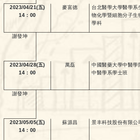
2023/04/21(
五
)
麥富德
台北醫學大學醫學系
14
：
00
物化學暨細胞分子生
學科
謝發坤
2023/04/28(
五
)
萬磊
中國醫藥大學中醫學
14
：
00
中醫學系學士班
謝發坤
2023/05/05(
五
)
蘇源昌
景丰科技股份有限公
14
：
00