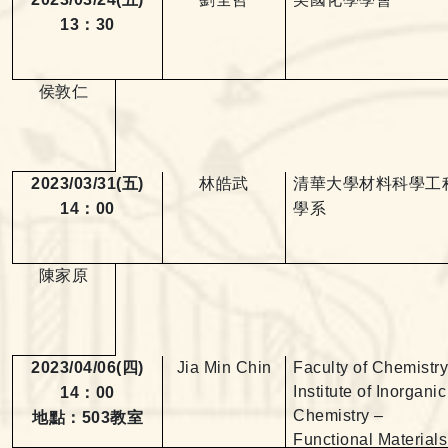
13
：
30
侯敦仁
2023/03/31(
五
)
林皓武
清華大學材料科學工
14
：
00
學系
陳家原
2023/04/06(
四
)
Jia Min Chin
Faculty of Chemistry
Institute of Inorganic
14
：
00
Chemistry –
地點：
503
教室
Functional Materials