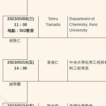
2023/03/08(
三
)
Tohru
Department of
Yamada
Chemistry, Keio
11
：
00
University
地點：
502
教室
侯敦仁
2023/03/10(
五
)
黃俊仁
中央大學化學工程與
14
：
00
料工程學系
姚學麟
2023/03/24(
五
)
劉全哲
美國化學學會