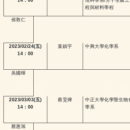
14
：
00
境科學系
/
分子生醫工
程與材料學程
侯敦仁
2023/02/24(
五
)
葉鎮宇
中興大學化學系
14
：
00
吳國暉
2023/03/03(
五
)
蔡旻燁
中正大學化學暨生物
14
：
00
學系
蔡惠旭