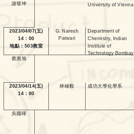
謝發坤
University of Vienna
2023/04/07(
五
)
G. Naresh
Department of
Patwari
14
：
00
Chemistry,
Indian
地點：
503
教室
Institute of
Technology Bombay
蔡惠旭
2023/04/14(
五
)
林峻毅
成功大學化學系
14
：
00
吳國暉