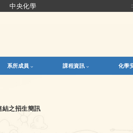
中央化學
:
跳到主要內容
系所成員
課程資訊
化學
連結之招生簡訊