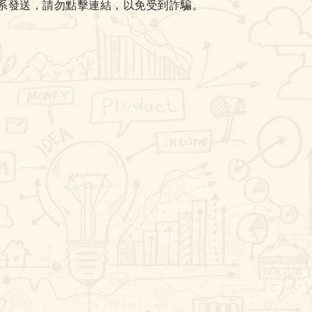
系發送，請勿點擊連結，以免受到詐騙。