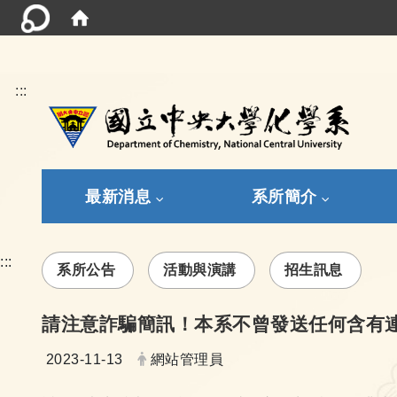
:::
最新消息
系所簡介
:::
系所公告
活動與演講
招生訊息
請注意詐騙簡訊！本系不曾發送任何含有
日期：
發布者：
2023-11-13
網站管理員