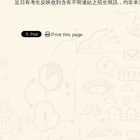
近日有考生反映收到含有不明連結之招生簡訊，均非本
Print this page