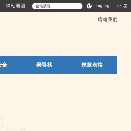
::
網站地圖
Language
登入
聯絡我們
安全
榮譽榜
規章表格