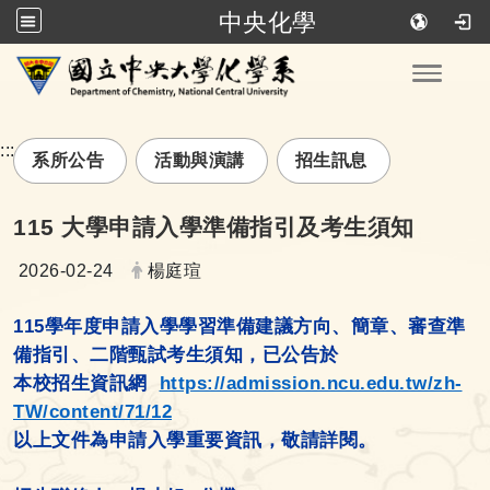
中央化學
跳到主要內容
Toggle
:::
系所公告
活動與演講
招生訊息
115 大學申請入學準備指引及考生須知
日期：
發布者：
2026-02-24
楊庭瑄
115學年度申請入學學習準備建議方向、簡章、審查準
備指引、二階甄試考生須知，已公告
於
本校招生資訊網
https://admission.ncu.edu.tw/zh-
TW/content/71/12
以上文件為申請入學重要資訊，敬請詳閱。