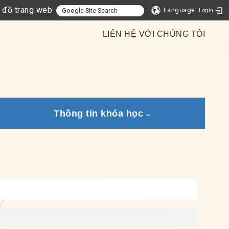
 đồ trang web
Language
Login
LIÊN HỆ VỚI CHÚNG TÔI
Thông tin khóa học