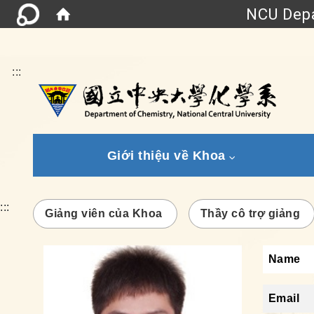
NCU Depa
:::
Giới thiệu về Khoa
:::
Giảng viên của Khoa
Thầy cô trợ giảng
Name
Email