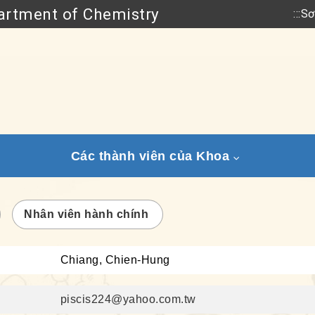
rtment of Chemistry
:::
Sơ
Go to main content
Các thành viên của Khoa
Nhân viên hành chính
Chiang, Chien-Hung
piscis224@yahoo.com.tw