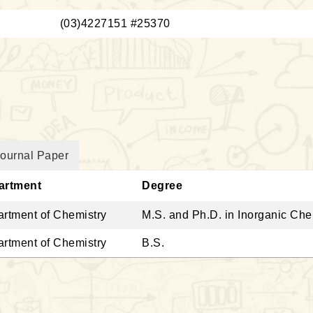
：
(03)4227151 #25370
ournal Paper
artment
Degree
rtment of Chemistry
M.S. and Ph.D. in Inorganic Ch
rtment of Chemistry
B.S.