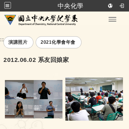
中央化學
跳到主要內容
Toggle
:::
演講照片
2021化學會年會
2012.06.02 系友回娘家