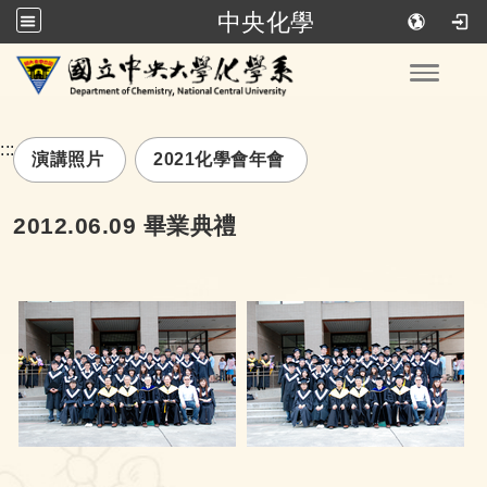
中央化學
跳到主要內容
Toggle
:::
演講照片
2021化學會年會
2012.06.09 畢業典禮