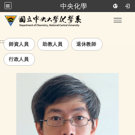
中央化學
跳到主要內容
Toggle
:::
師資人員
助教人員
退休教師
行政人員