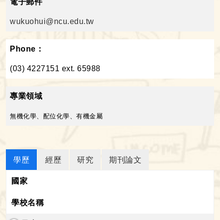
電子郵件
wukuohui@ncu.edu.tw
Phone：
(03) 4227151 ext. 65988
專業領域
無機化學、配位化學、有機金屬
學歷
經歷
研究
期刊論文
國家
學校名稱