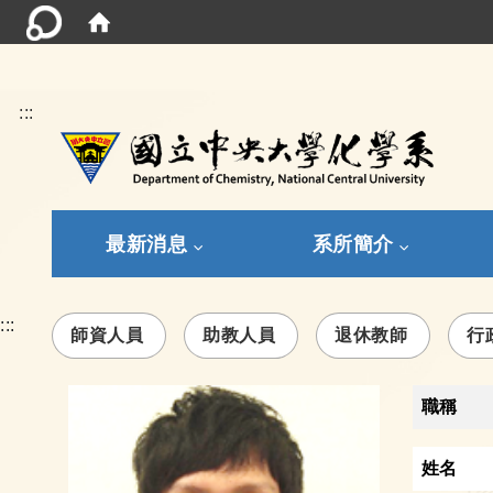
:::
最新消息
系所簡介
:::
師資人員
助教人員
退休教師
行
職稱
姓名