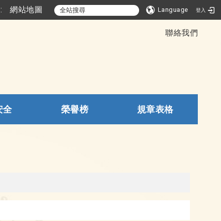
::
網站地圖
Language
登入
聯絡我們
安全
榮譽榜
規章表格