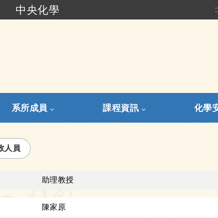
中央化學
:
跳到主要內容
系所成員
課程資訊
化學
政人員
助理教授
陳家原