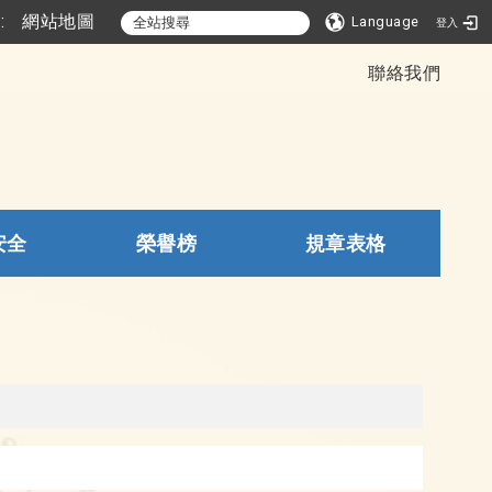
::
網站地圖
Language
登入
聯絡我們
安全
榮譽榜
規章表格