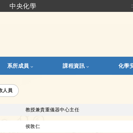
中央化學
:
跳到主要內容
系所成員
課程資訊
化學
政人員
教授兼貴重儀器中心主任
侯敦仁