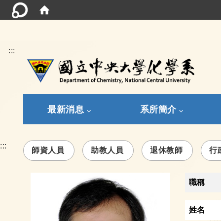
:::
最新消息
系所簡介
:::
師資人員
助教人員
退休教師
行
職稱
姓名