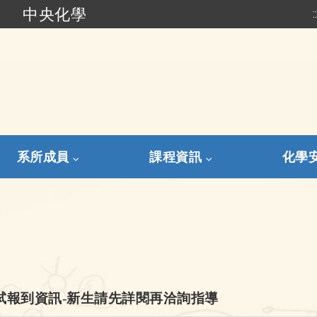
中央化學
:
跳到主要內容
系所成員
課程資訊
化學
考試報到資訊-新生請先詳閱再洽詢指導