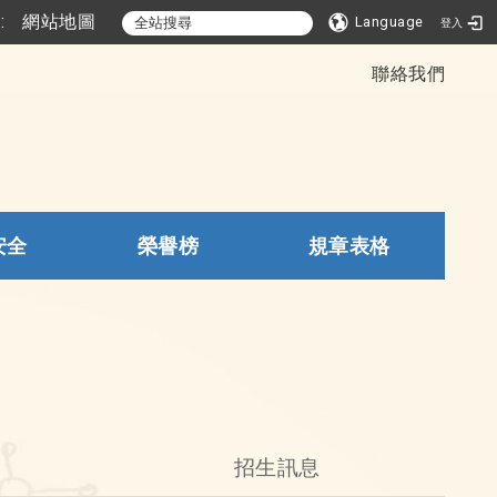
::
網站地圖
Language
登入
聯絡我們
安全
榮譽榜
規章表格
招生訊息