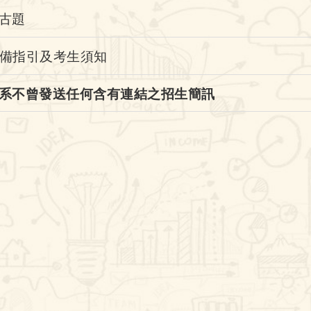
古題
準備指引及考生須知
系不曾發送任何含有連結之招生簡訊