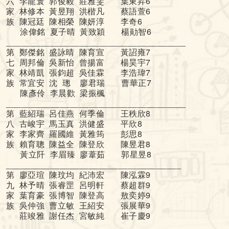
六 李龍寰 郭俊毅 莊雅雯 葉東昇6
家 林修本 黃昱翔 洪楷凡 蔡語萱6
族 陳冠廷 陳相榮 陳妍淳 李奇6
涂偉銘 夏子晴 黃致穎 楊勛智6
_____________________________________
第 鄭傑銘 盛詠晴 陳育宣 黃詔雍7
七 周邦倫 吳新怡 曾揚富 楊昊宇7
家 林靖凱 張鈞超 吳佳霖 李浩瑋7
族 常宜安 沈 璁 廖君瑞 曹華正7
陳彥伶 李晨歡 梁振楓
_____________________________________
第 藍紹瑞 呂佳燕 何季倫 王秩欣8
八 古峻宇 馬玉真 洪健盛 平欣8
家 李家齊 羅國維 黃雅筠 彭思8
族 賴育聰 陳益全 陳登欣 陳昱君8
黃立阡 李眉臻 廖葦茹 郭星昱8
____________________________________
第 廖亞瑄 陳玟均 紀沛宏 陳泓霖9
九 林予晴 張睿罡 呂明軒 蔡超群9
家 葉育豪 張博智 陳登高 敖奕婷9
族 吳仲強 曹立敏 王紹安 張展華9
莊竣雅 謝任杰 宮敏純 崔子慶9
_____________________________________