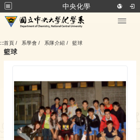
中央化學
跳到主要內容
Toggle
:::
首頁
系學會
系隊介紹
籃球
籃球