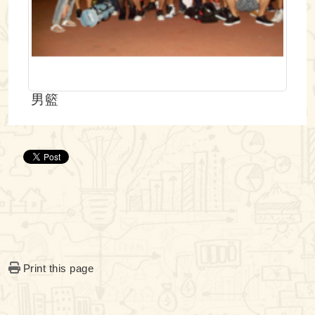
男籃
Print this page