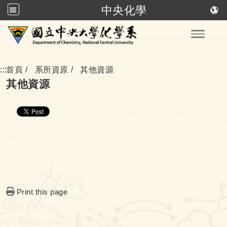
中央化學
跳到主要內容
Toggle
:::
首頁
系所資原
其他資源
其他資源
Print this page