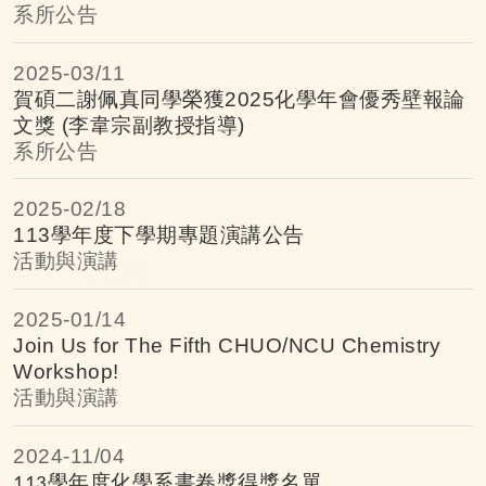
研究組佳作
系所公告
2025-
03/11
賀碩二謝佩真同學榮獲2025化學年會優秀壁報論
文獎 (李韋宗副教授指導)
系所公告
2025-
02/18
113學年度下學期專題演講公告
活動與演講
2025-
01/14
Join Us for The Fifth CHUO/NCU Chemistry
Workshop!
活動與演講
2024-
11/04
學年度化學系書卷獎得獎名單
113