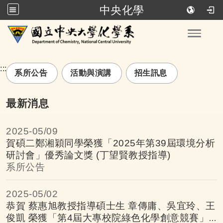
中央化學
跳到主要內容
Toggle
:::
系所公告
活動與演講
招生訊息
最新消息
2025-
05/09
賀碩二鄭湘穎同學榮獲「2025年第39屆環境分析
研討會」優秀論文獎 (丁望賢教授指導)
系所公告
2025-
05/02
恭賀 蔡惠旭教授指導碩士生 章傳庸、吳宜玲、王
俊凱 榮獲「第4屆大專校院綠色化學創意競賽」