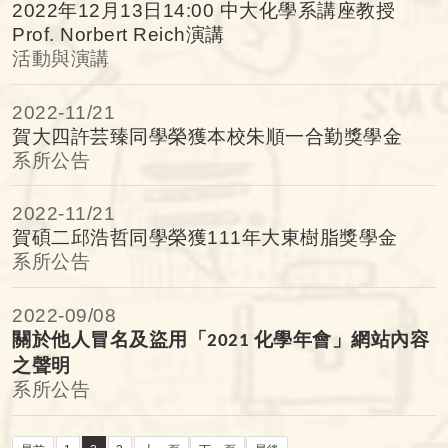
2022年12月13日14:00 中大化學系講座教授
Prof. Norbert Reich演講
活動與演講
2022-
11/21
賀大四許芸臻同學榮獲本校朱順一合勤獎學金
系所公告
2022-
11/21
賀碩二邱浩哲同學榮獲111年大東樹脂獎學金
系所公告
2022-
09/08
關於他人冒名及盜用「
化學年會」網站內容
2021
之聲明
系所公告