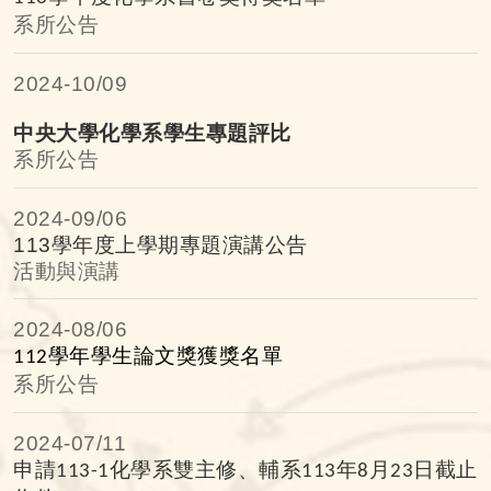
系所公告
2024-
10/09
中央大學化學系學生專題評比
系所公告
2024-
09/06
113學年度上學期專題演講公告
活動與演講
2024-
08/06
學年學生論文獎獲獎名單
112
系所公告
2024-
07/11
申請
化學系雙主修、輔系
年
月
日截止
113-1
113
8
23